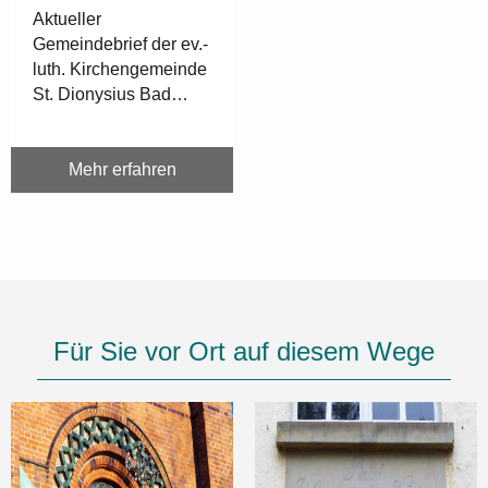
Aktueller
Gemeindebrief der ev.-
luth. Kirchengemeinde
St. Dionysius Bad
Fallingbostel zum
Ansehen und
Downloaden.
Mehr erfahren
Für Sie vor Ort auf diesem Wege