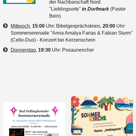
der Nachbarschaft Nord
"Lieblingsorte"
in Dorfmark
(Pastor
Bein)
Mittwoch
,
15:00
Uhr: Bibelgesprächskreis,
20
:00
Uhr:
Sommerserenade "Anna Amalya Farias & Fabian Sturm"
(Cello-Duo) - Konzert bei Kerzenschein
Donnerstag
,
19:30
Uhr: Posaunenchor