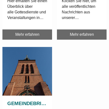
Hier erhalten Sie einen
Klicken Sie hier, um
Überblick über
alle veröffentlichten
alle Gottesdienste und
Nachrichten aus
Veranstaltungen in
unserer
unserer
Kirchengemeinde
Kirchengemeinde.
abzurufen.
Mehr erfahren
Mehr erfahren
GEMEINDEBRIEF