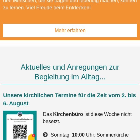
den Menschen, die sie tragen und lebendig machen, kennen
zu lernen. Viel Freude beim Entdecken!
Mehr erfahren
Aktuelles und Anregungen zur
Begleitung im Alltag...
Unsere kirchlichen Termine für die Zeit vom 2. bis
6. August
Das
Kirchenbüro
ist diese Woche nicht
besetzt.
Sonntag
,
10:00
Uhr: Sommerkirche